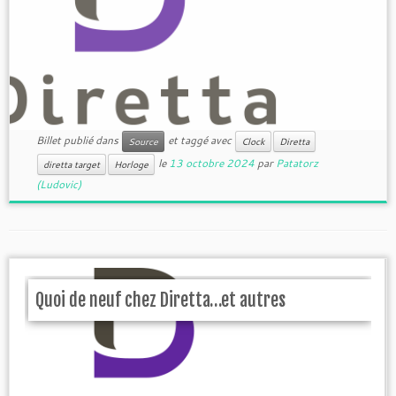
Billet publié dans
et taggé avec
Source
Clock
Diretta
le
13 octobre 2024
par
Patatorz
diretta target
Horloge
(Ludovic)
Quoi de neuf chez Diretta…et autres