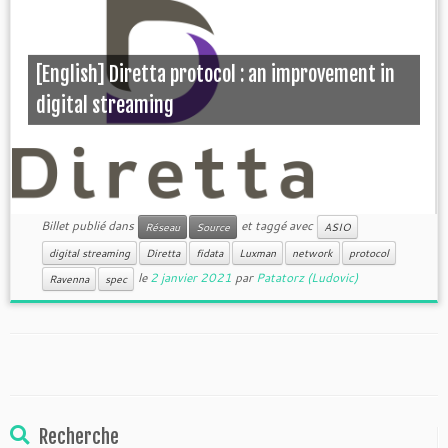
[English] Diretta protocol : an improvement in
digital streaming
Billet publié dans
et taggé avec
Réseau
Source
ASIO
digital streaming
Diretta
fidata
Luxman
network
protocol
le
2 janvier 2021
par
Patatorz (Ludovic)
Ravenna
spec
Recherche