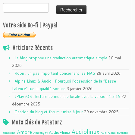
Rechercher :
Votre aide Ko-fi | Paypal
Articlorz Récents
Le blog propose une traduction automatique simple
10 mai
2026
Roon : un pas important concernant les NAS
28 avril 2026
Alpine Linux & Audio : Pourquoi l’obsession de la “Basse
Latence” tue la qualité sonore
3 janvier 2026
JPlay iOS : lecture de musique locale avec la version 1.3.15
22
décembre 2025
Gestion du blog et forum : mise à jour
29 novembre 2025
Mots Clés de Patatorz
Audiolinux
Ambre
Audio-linux
6moons
Amethyst
Audirvana
bAudio