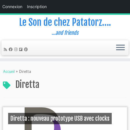
Connexion
Inscription
Le Son de chez Patatorz….
…and friends
Skip
to
Accueil
»
Diretta
content
Diretta
Diretta : nouveau prototype USB avec clocks