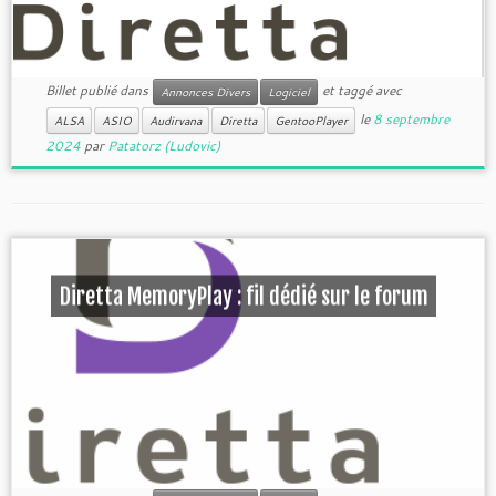
Billet publié dans
et taggé avec
Annonces Divers
Logiciel
le
8 septembre
ALSA
ASIO
Audirvana
Diretta
GentooPlayer
2024
par
Patatorz (Ludovic)
Diretta MemoryPlay : fil dédié sur le forum