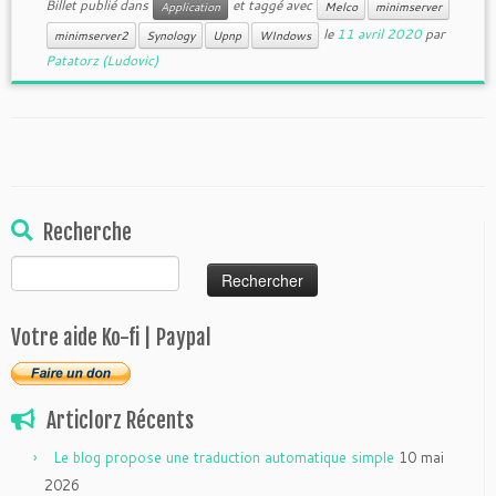
Billet publié dans
et taggé avec
Application
Melco
minimserver
le
11 avril 2020
par
minimserver2
Synology
Upnp
WIndows
Patatorz (Ludovic)
Recherche
Rechercher :
Votre aide Ko-fi | Paypal
Articlorz Récents
Le blog propose une traduction automatique simple
10 mai
2026