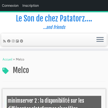
Connexion
Inscription
Le Son de chez Patatorz….
…and friends
Skip
to
Accueil
»
Melco
content
Melco
minimserver 2 : la disponibilité sur les