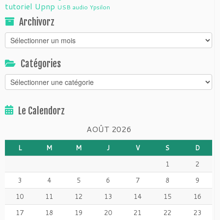
tutoriel
Upnp
USB audio
Ypsilon
Archivorz
Archivorz
Catégories
Catégories
Le Calendorz
AOÛT 2026
L
M
M
J
V
S
D
1
2
3
4
5
6
7
8
9
10
11
12
13
14
15
16
17
18
19
20
21
22
23