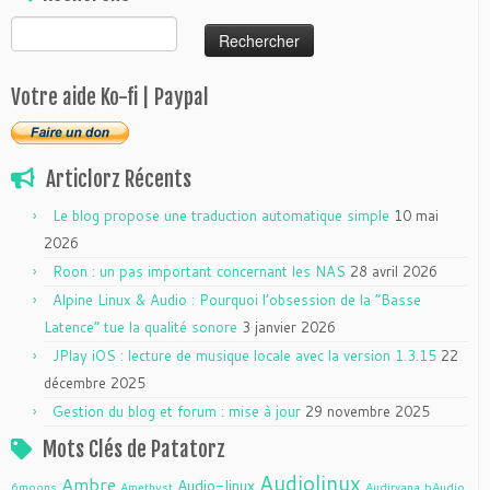
Rechercher :
Votre aide Ko-fi | Paypal
Articlorz Récents
Le blog propose une traduction automatique simple
10 mai
2026
Roon : un pas important concernant les NAS
28 avril 2026
Alpine Linux & Audio : Pourquoi l’obsession de la “Basse
Latence” tue la qualité sonore
3 janvier 2026
JPlay iOS : lecture de musique locale avec la version 1.3.15
22
décembre 2025
Gestion du blog et forum : mise à jour
29 novembre 2025
Mots Clés de Patatorz
Audiolinux
Ambre
Audio-linux
6moons
Amethyst
Audirvana
bAudio