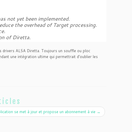
has not yet been implemented.
educe the overhead of Target processing.
ce.
n of Diretta.
es drivers ALSA Diretta. Toujours un souffle ou ploc
dant une intégration ultime qui permettrait d’oublier les
ticles
plication se met à jour et propose un abonnement à vie
→