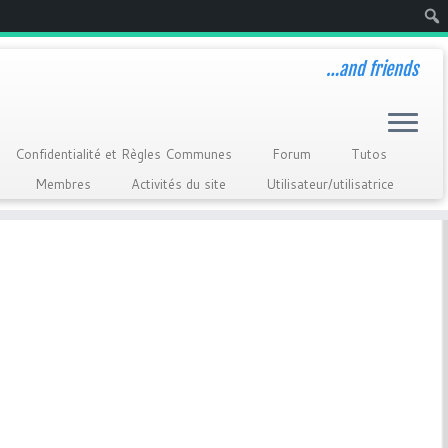
Rech
…and friends
Confidentialité et Règles Communes
Forum
Tutos
Membres
Activités du site
Utilisateur/utilisatrice