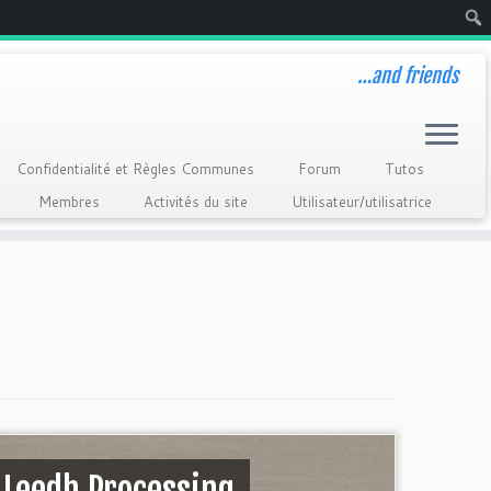
Rech
…and friends
Confidentialité et Règles Communes
Forum
Tutos
Membres
Activités du site
Utilisateur/utilisatrice