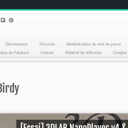
Déconnexion
S’inscrire
Réinitialisation du mot de passe
Qobuz de Patatorz
Contact
Matériel de référence
Compte
Birdy