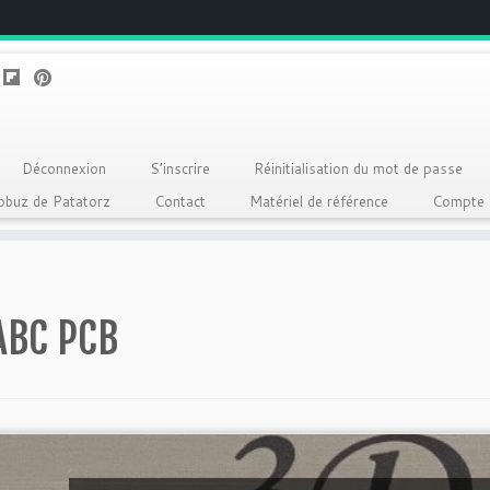
Déconnexion
S’inscrire
Réinitialisation du mot de passe
Qobuz de Patatorz
Contact
Matériel de référence
Compte
ABC PCB