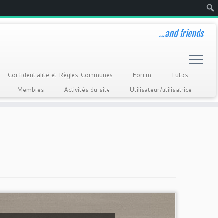
Rech
…and friends
Confidentialité et Règles Communes
Forum
Tutos
Membres
Activités du site
Utilisateur/utilisatrice