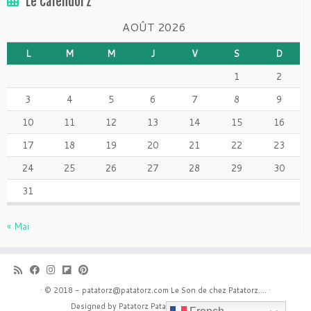
Le Calendorz
AOÛT 2026
L
M
M
J
V
S
D
1
2
3
4
5
6
7
8
9
10
11
12
13
14
15
16
17
18
19
20
21
22
23
24
25
26
27
28
29
30
31
« Mai
·
© 2018 - patatorz@patatorz.com
Le Son de chez Patatorz....
·
Designed by Patatorz
Patatorz with customizr
·