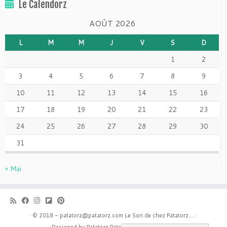
Le Calendorz
AOÛT 2026
L
M
M
J
V
S
D
1
2
3
4
5
6
7
8
9
10
11
12
13
14
15
16
17
18
19
20
21
22
23
24
25
26
27
28
29
30
31
« Mai
·
© 2018 - patatorz@patatorz.com
Le Son de chez Patatorz....
·