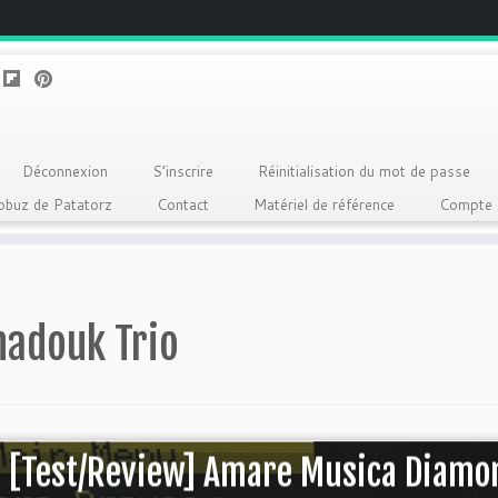
Déconnexion
S’inscrire
Réinitialisation du mot de passe
Qobuz de Patatorz
Contact
Matériel de référence
Compte
hadouk Trio
[Test/Review] Amare Musica Diamond