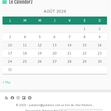
Le Calendorz
AOÛT 2026
L
M
M
J
V
S
D
1
2
3
4
5
6
7
8
9
10
11
12
13
14
15
16
17
18
19
20
21
22
23
24
25
26
27
28
29
30
31
« Mai
·
© 2018 - patatorz@patatorz.com
Le Son de chez Patatorz....
·
Designed by Patatorz
Patatorz with customizr
·