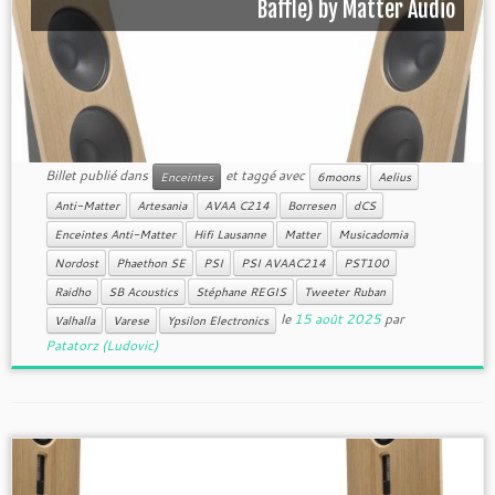
Baffle) by Matter Audio
Billet publié dans
et taggé avec
Enceintes
6moons
Aelius
Anti-Matter
Artesania
AVAA C214
Borresen
dCS
Enceintes Anti-Matter
Hifi Lausanne
Matter
Musicadomia
Nordost
Phaethon SE
PSI
PSI AVAAC214
PST100
Raidho
SB Acoustics
Stéphane REGIS
Tweeter Ruban
le
15 août 2025
par
Valhalla
Varese
Ypsilon Electronics
Patatorz (Ludovic)