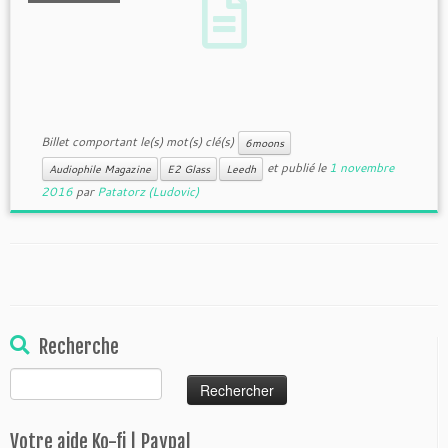
Billet comportant le(s) mot(s) clé(s)
6moons
et publié le
1 novembre
Audiophile Magazine
E2 Glass
Leedh
2016
par
Patatorz (Ludovic)
Recherche
Rechercher :
Votre aide Ko-fi | Paypal