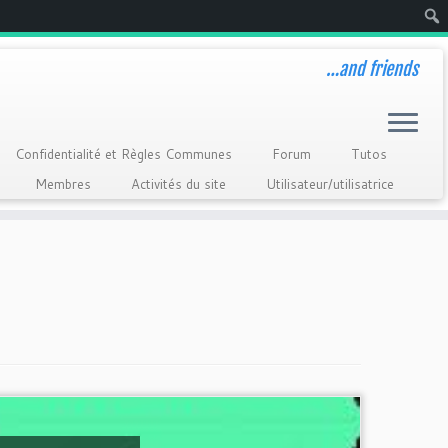
Rech
…and friends
Confidentialité et Règles Communes
Forum
Tutos
Membres
Activités du site
Utilisateur/utilisatrice