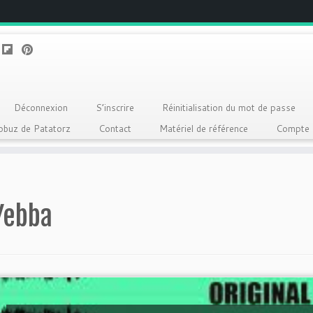
Déconnexion
S’inscrire
Réinitialisation du mot de passe
Qobuz de Patatorz
Contact
Matériel de référence
Compte
Yebba