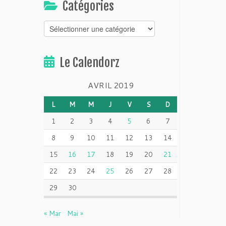
Catégories
Catégories
Le Calendorz
AVRIL 2019
L
M
M
J
V
S
D
1
2
3
4
5
6
7
8
9
10
11
12
13
14
15
16
17
18
19
20
21
22
23
24
25
26
27
28
29
30
« Mar
Mai »