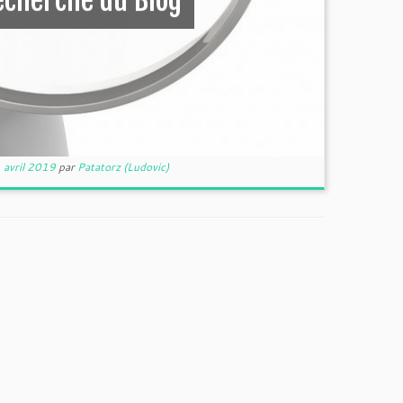
recherche du Blog
 avril 2019
par
Patatorz (Ludovic)