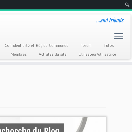
Rech
…and friends
Confidentialité et Règles Communes
Forum
Tutos
Membres
Activités du site
Utilisateur/utilisatrice