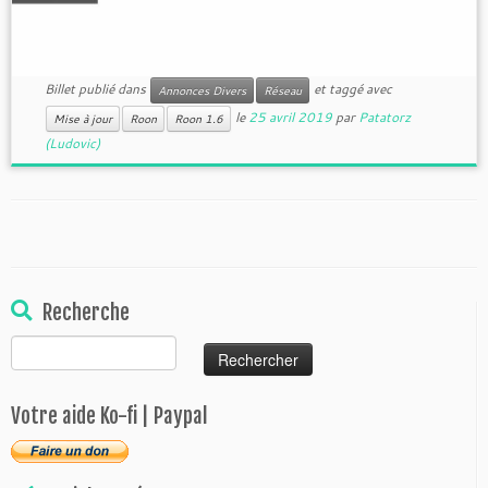
Billet publié dans
et taggé avec
Annonces Divers
Réseau
le
25 avril 2019
par
Patatorz
Mise à jour
Roon
Roon 1.6
(Ludovic)
Recherche
Rechercher :
Votre aide Ko-fi | Paypal