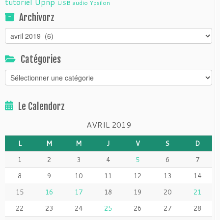
tutoriel
Upnp
USB audio
Ypsilon
Archivorz
Archivorz
Catégories
Catégories
Le Calendorz
AVRIL 2019
L
M
M
J
V
S
D
1
2
3
4
5
6
7
8
9
10
11
12
13
14
15
16
17
18
19
20
21
22
23
24
25
26
27
28