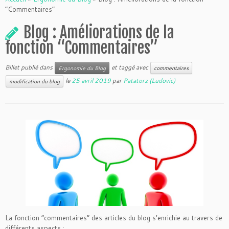
“Commentaires”
Blog : Améliorations de la
fonction “Commentaires”
Billet publié dans
et taggé avec
Ergonomie du Blog
commentaires
le
25 avril 2019
par
Patatorz (Ludovic)
modification du blog
La fonction “commentaires” des articles du blog s’enrichie au travers de
différents aspects :