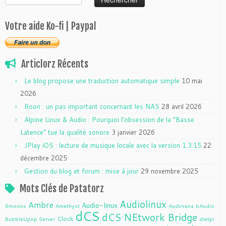
Votre aide Ko-fi | Paypal
Articlorz Récents
Le blog propose une traduction automatique simple
10 mai
2026
Roon : un pas important concernant les NAS
28 avril 2026
Alpine Linux & Audio : Pourquoi l’obsession de la “Basse
Latence” tue la qualité sonore
3 janvier 2026
JPlay iOS : lecture de musique locale avec la version 1.3.15
22
décembre 2025
Gestion du blog et forum : mise à jour
29 novembre 2025
Mots Clés de Patatorz
Audiolinux
Ambre
Audio-linux
6moons
Amethyst
Audirvana
bAudio
dCS
dCS NEtwork Bridge
Clock
BubbleUpnp Server
dietpi