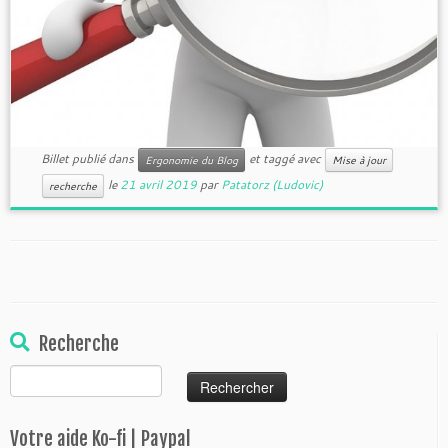
Billet publié dans
et taggé avec
Ergonomie du Blog
Mise à jour
le
21 avril 2019
par
Patatorz (Ludovic)
recherche
Recherche
Rechercher :
Votre aide Ko-fi | Paypal