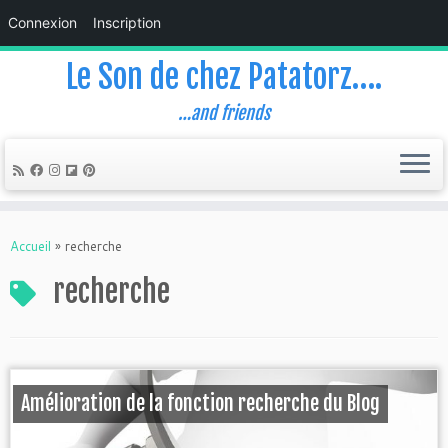
Connexion
Inscription
Le Son de chez Patatorz….
…and friends
Skip
to
Accueil
»
recherche
content
recherche
Amélioration de la fonction recherche du Blog