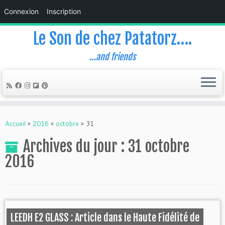
Connexion
Inscription
Le Son de chez Patatorz….
…and friends
Skip
to
Accueil
»
2016
»
octobre
»
31
content
Archives du jour :
31 octobre
2016
LEEDH E2 GLASS : Article dans le Haute Fidélité de