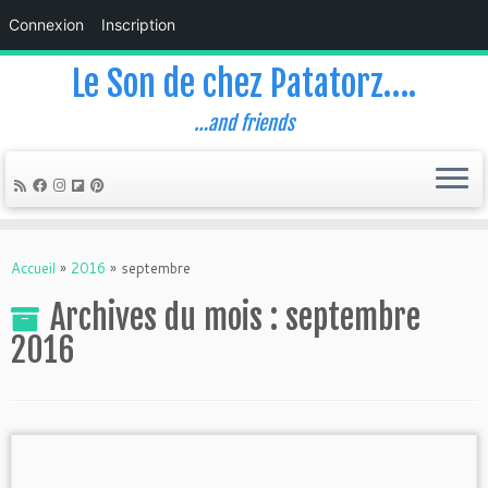
Connexion
Inscription
Le Son de chez Patatorz….
…and friends
Skip
to
Accueil
»
2016
»
septembre
content
Archives du mois :
septembre
2016