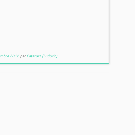
embre 2016
par
Patatorz (Ludovic)