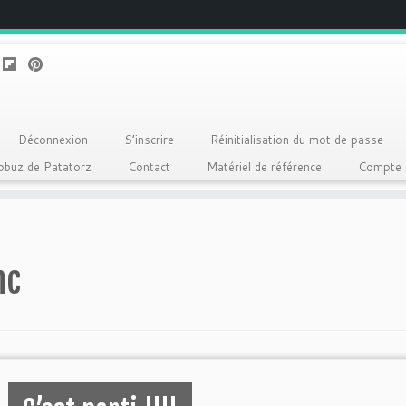
Déconnexion
S’inscrire
Réinitialisation du mot de passe
Qobuz de Patatorz
Contact
Matériel de référence
Compte
hc