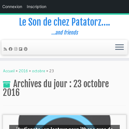
Connexion
Inscription
Le Son de chez Patatorz….
…and friends
Skip
to
Accueil
»
2016
»
octobre
»
23
content
Archives du jour :
23 octobre
2016