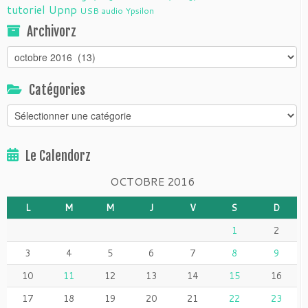
tutoriel
Upnp
USB audio
Ypsilon
Archivorz
Archivorz
Catégories
Catégories
Le Calendorz
OCTOBRE 2016
L
M
M
J
V
S
D
1
2
3
4
5
6
7
8
9
10
11
12
13
14
15
16
17
18
19
20
21
22
23