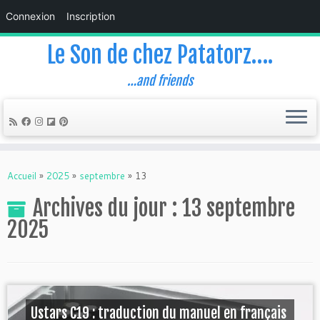
Connexion
Inscription
Le Son de chez Patatorz….
…and friends
Skip
to
Accueil
»
2025
»
septembre
»
13
content
Archives du jour :
13 septembre
2025
Ustars C19 : traduction du manuel en français