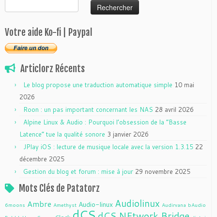
Rechercher :
Votre aide Ko-fi | Paypal
Articlorz Récents
Le blog propose une traduction automatique simple
10 mai
2026
Roon : un pas important concernant les NAS
28 avril 2026
Alpine Linux & Audio : Pourquoi l’obsession de la “Basse
Latence” tue la qualité sonore
3 janvier 2026
JPlay iOS : lecture de musique locale avec la version 1.3.15
22
décembre 2025
Gestion du blog et forum : mise à jour
29 novembre 2025
Mots Clés de Patatorz
Audiolinux
Ambre
Audio-linux
6moons
Amethyst
Audirvana
bAudio
dCS
dCS NEtwork Bridge