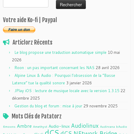
Rechercher :
Votre aide Ko-fi | Paypal
Articlorz Récents
Le blog propose une traduction automatique simple
10 mai
2026
Roon : un pas important concernant les NAS
28 avril 2026
Alpine Linux & Audio : Pourquoi l’obsession de la “Basse
Latence” tue la qualité sonore
3 janvier 2026
JPlay iOS : lecture de musique locale avec la version 1.3.15
22
décembre 2025
Gestion du blog et forum : mise à jour
29 novembre 2025
Mots Clés de Patatorz
Audiolinux
Ambre
Audio-linux
6moons
Amethyst
Audirvana
bAudio
dCS
dCS NEtwork Bridge