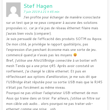
Stef Hagen
7 juin 2019 à 21 h 45 min
J’en profite pour échanger de manière iconoclaste
sur un test que je ne peux comparer à aucune des solutions
proposées ici.. car je n’ai pas de réseau éthernet filaire mais
j’aurais bien voulu (comparer).
Je suis persuadé de l’efficacité des produits SOTM ou Aqvox.
De mon côté, je privilégie le rapport qualité/prix, pas
l’expression d’un penchant économe mais une sorte de jeu..
commencé quand je n’avais pas les moyens
Bref, j’utilise une AlloUSBridge connectée à un boitier wifi
mesh Tenda qui a une prise rj45. Après avoir constaté un
ronflement, j’ai changé le câble ethernet. Et puis en
réflechissant aux options d’amélioration, je me suis dit que
l’USBridge était réputée pour sa sortie USB mais que le RJ45
n’était pas forcément au même niveau.
Pourquoi ne pas utiliser l’adaptateur USB-ethernet de mon
Asus qui traine dans un tiroir. Par ailleurs, j’utilise un filtre sur
mon câble usb audio… alors pourquoi ne pas traiter usb-
ethernet comme une prise… usb.