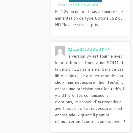
22 mai 2019 à 6 h 29 min
En 12v on ne peut pas adjoindre une
alimentation de type Uptone JS2 ou
HDPlex : je suis surpris.
22 mai 2019 à 8 h 18 min
la version 9v est fournie avec
le petit bloc d’alimentation SOtM et
la version 12v sans rien.. dans ce cas,
libre choix d’une alim externe de son
choix mais nécessaire ! (non testé)…
encore une précision pour les tarifs, il
y a différentes combinaisons
d’options, le conseil d’un revendeur
averti est en effet nécessaire, c’est
encore mieux quand il peut le
démontrer en écoutes comparatives !