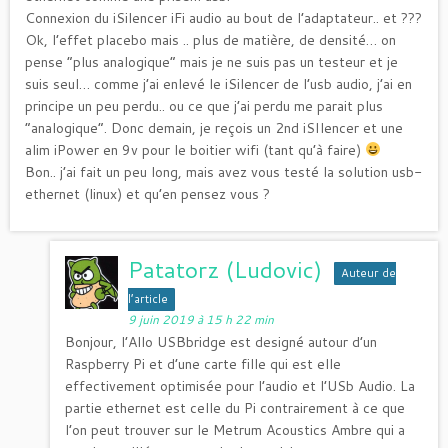
Connexion du iSilencer iFi audio au bout de l’adaptateur.. et ???
Ok, l’effet placebo mais .. plus de matière, de densité… on
pense “plus analogique” mais je ne suis pas un testeur et je
suis seul… comme j’ai enlevé le iSilencer de l’usb audio, j’ai en
principe un peu perdu.. ou ce que j’ai perdu me parait plus
“analogique”. Donc demain, je reçois un 2nd iSIlencer et une
alim iPower en 9v pour le boitier wifi (tant qu’à faire)
Bon.. j’ai fait un peu long, mais avez vous testé la solution usb-
ethernet (linux) et qu’en pensez vous ?
Patatorz (Ludovic)
Auteur de
l’article
9 juin 2019 à 15 h 22 min
Bonjour, l’Allo USBbridge est designé autour d’un
Raspberry Pi et d’une carte fille qui est elle
effectivement optimisée pour l’audio et l’USb Audio. La
partie ethernet est celle du Pi contrairement à ce que
l’on peut trouver sur le Metrum Acoustics Ambre qui a