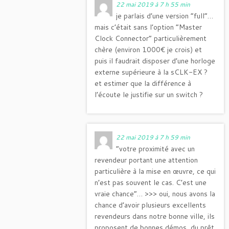
22 mai 2019 à 7 h 55 min
je parlais d’une version “full”…
mais c’était sans l’option “Master
Clock Connector” particulièrement
chère (environ 1000€ je crois) et
puis il faudrait disposer d’une horloge
externe supérieure à la sCLK-EX ?
et estimer que la différence à
l’écoute le justifie sur un switch ?
22 mai 2019 à 7 h 59 min
“votre proximité avec un
revendeur portant une attention
particulière à la mise en œuvre, ce qui
n’est pas souvent le cas. C’est une
vraie chance”… >>> oui, nous avons la
chance d’avoir plusieurs excellents
revendeurs dans notre bonne ville, ils
proposent de bonnes démos, du prêt