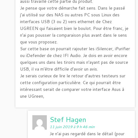
aussi travaillé cette partie du produit.
Je pense que votre démarche fait sens. Dans le passé
j’ai utilisé sur des NAS ou autres PC sous Linux des
interfaces USB (3 ou 2) vers ethernet de Chez
UGREEN qui faisaient bien le boulot. Pour être franc, je
n’ai pas pousser la comparaison plus avant dans le sens
que vous proposez.
Sur cette base on pourrait rajouter les iSilencer, iPurifier
ou iDefender de chez IFI Audio. Je dois en avoir encore
quelques uns dans les tiroirs mais n’ayant pas de source
USB, il va m’être difficile d’avoir un avis.
Je serais curieux de lire le retour d’autres testeurs sur
cette configuration particulière. Ce qui pourrait être
intéressant serait de comparer votre interface Asus à
une UGreen,
Stef Hagen
11 juin 2019 à 9 h 46 min
Je n’ai pas regardé dans le détail (pour