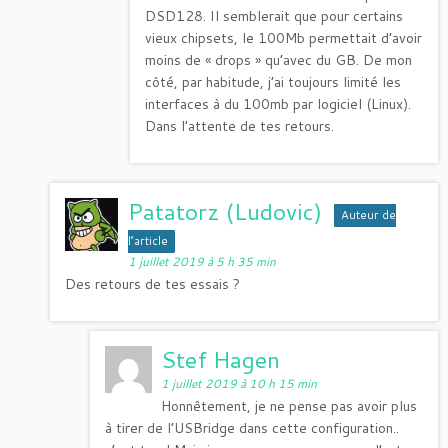
DSD128. Il semblerait que pour certains
vieux chipsets, le 100Mb permettait d’avoir
moins de « drops » qu’avec du GB. De mon
côté, par habitude, j’ai toujours limité les
interfaces à du 100mb par logiciel (Linux).
Dans l’attente de tes retours.
Patatorz (Ludovic)
Auteur de
l’article
1 juillet 2019 à 5 h 35 min
Des retours de tes essais ?
Stef Hagen
1 juillet 2019 à 10 h 15 min
Honnêtement, je ne pense pas avoir plus
à tirer de l’USBridge dans cette configuration..