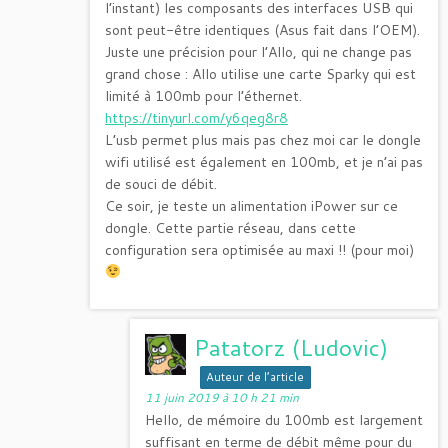
l’instant) les composants des interfaces USB qui
sont peut-être identiques (Asus fait dans l’OEM).
Juste une précision pour l’Allo, qui ne change pas
grand chose : Allo utilise une carte Sparky qui est
limité à 100mb pour l’éthernet.
https://tinyurl.com/y6qeg8r8
L’usb permet plus mais pas chez moi car le dongle
wifi utilisé est également en 100mb, et je n’ai pas
de souci de débit.
Ce soir, je teste un alimentation iPower sur ce
dongle. Cette partie réseau, dans cette
configuration sera optimisée au maxi !! (pour moi)
Patatorz (Ludovic)
Auteur de l’article
11 juin 2019 à 10 h 21 min
Hello, de mémoire du 100mb est largement
suffisant en terme de débit même pour du