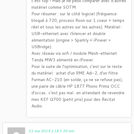
c’est top ! Mais je ne peux comparer avec d’autres
matériel comme SOTM.
Pour résumer : sur le côté logiciel (fréquence
bloqué à 720, process Roon sur 1 coeur + temps
réel et tous les autres sur les autres). Matériel :
USB-ethernet avec iSilencer et double
alimentation (origine > Sparkly + iPower >
USBridge).
Avec réseau via wifi / module Mesh-ethernet
Tenda MW3 alimenté en iPower.
Pour la suite de l’optimisation, c’est sur le reste
du matériel : achat d’un RME Adi-2, d’un filtre
Furman AC-210 (en solde, ça ne se refuse pas),
une paire de câble HP 1877 Phono Prima OCC
d’occas.. c’est pas mal.. en attendant de revendre
mes KEF Q700 (petit prix) pour des Recital
Audio.
21 mai 2019 à 18 h 39 min