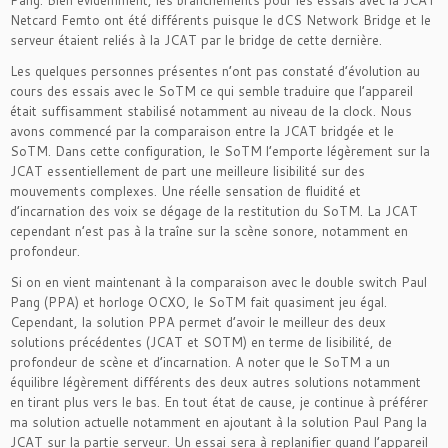
Netcard Femto ont été différents puisque le dCS Network Bridge et le
serveur étaient reliés à la JCAT par le bridge de cette dernière.
Les quelques personnes présentes n’ont pas constaté d’évolution au
cours des essais avec le SoTM ce qui semble traduire que l’appareil
était suffisamment stabilisé notamment au niveau de la clock. Nous
avons commencé par la comparaison entre la JCAT bridgée et le
SoTM. Dans cette configuration, le SoTM l’emporte légèrement sur la
JCAT essentiellement de part une meilleure lisibilité sur des
mouvements complexes. Une réelle sensation de fluidité et
d’incarnation des voix se dégage de la restitution du SoTM. La JCAT
cependant n’est pas à la traîne sur la scène sonore, notamment en
profondeur.
Si on en vient maintenant à la comparaison avec le double switch Paul
Pang (PPA) et horloge OCXO, le SoTM fait quasiment jeu égal.
Cependant, la solution PPA permet d’avoir le meilleur des deux
solutions précédentes (JCAT et SOTM) en terme de lisibilité, de
profondeur de scène et d’incarnation. A noter que le SoTM a un
équilibre légèrement différents des deux autres solutions notamment
en tirant plus vers le bas. En tout état de cause, je continue à préférer
ma solution actuelle notamment en ajoutant à la solution Paul Pang la
JCAT sur la partie serveur. Un essai sera à replanifier quand l’appareil