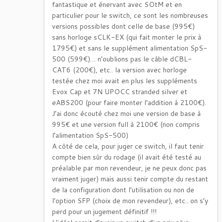
fantastique et énervant avec SOtM et en
particulier pour le switch, ce sont les nombreuses
versions possibles dont celle de base (995€)
sans horloge sCLK-EX (qui fait monter le prix à
1795€) et sans le supplément alimentation SpS-
500 (599€)… n’oublions pas le câble dCBL-
CAT6 (200€), etc.. la version avec horloge
testée chez moi avait en plus les suppléments
Evox Cap et 7N UPOCC stranded silver et
eABS200 (pour faire monter l’addition à 2100€).
J’ai donc écouté chez moi une version de base à
995€ et une version full à 2100€ (non compris
l’alimentation SpS-500)
A côté de cela, pour juger ce switch, il faut tenir
compte bien sûr du rodage (il avait été testé au
préalable par mon revendeur, je ne peux donc pas
vraiment juger) mais aussi tenir compte du restant
de la configuration dont l’utilisation ou non de
l’option SFP (choix de mon revendeur), etc.. on s’y
perd pour un jugement définitif !!!