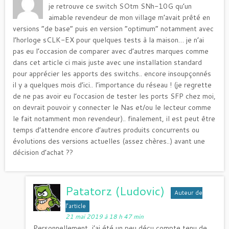
je retrouve ce switch SOtm SNh-10G qu’un
aimable revendeur de mon village m’avait prêté en
versions “de base” puis en version “optimum” notamment avec
l’horloge sCLK-EX pour quelques tests à la maison… je n’ai
pas eu l’occasion de comparer avec d’autres marques comme
dans cet article ci mais juste avec une installation standard
pour apprécier les apports des switchs.. encore insoupçonnés
il y a quelques mois d’ici.. l’importance du réseau ! (je regrette
de ne pas avoir eu l’occasion de tester les ports SFP chez moi,
on devrait pouvoir y connecter le Nas et/ou le lecteur comme
le fait notamment mon revendeur).. finalement, il est peut être
temps d’attendre encore d’autres produits concurrents ou
évolutions des versions actuelles (assez chères..) avant une
décision d’achat ??
Patatorz (Ludovic)
Auteur de
l’article
21 mai 2019 à 18 h 47 min
Personnellement, j’ai été un peu déçu compte tenu de