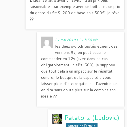
L’idéal serait d’avoir un switch d’un prix plus
raisonnable.. par exemple avec un boîtier et un prix
du genre du SmS-200 de base soit 500€.. je rêve
??
21 mai 2019 à 21 h 50 min
les deux switch testés étaient des
versions 9v, on peut aussi le
commander en 12v (avec dans ce cas
obligatoirement un sPs-500), je suppose
que tout cela a un impact sur le résultat
sonore, le budget et la capacité à vous
laisser plein d’interrogations… l’avenir nous
en dira sans doute plus sur la combinaison
idéale ??
Patatorz (Ludovic)
Auteur de l’article