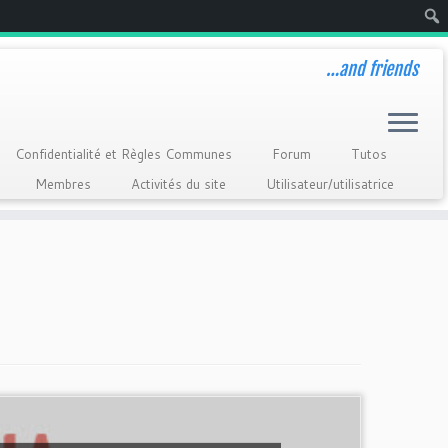
Rech
…and friends
Confidentialité et Règles Communes
Forum
Tutos
Membres
Activités du site
Utilisateur/utilisatrice