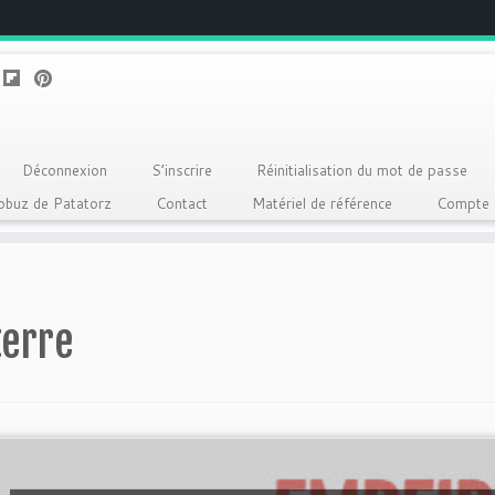
Déconnexion
S’inscrire
Réinitialisation du mot de passe
Qobuz de Patatorz
Contact
Matériel de référence
Compte
terre