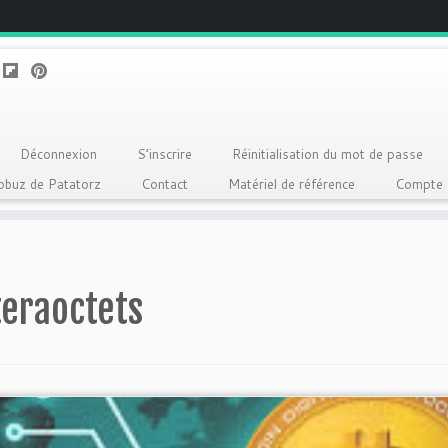
Déconnexion
S’inscrire
Réinitialisation du mot de passe
Qobuz de Patatorz
Contact
Matériel de référence
Compte
teraoctets