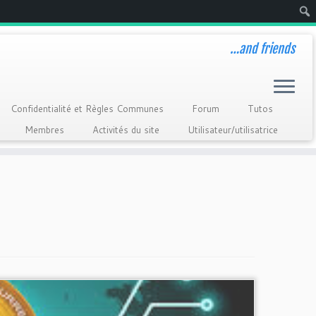
Rech
…and friends
Confidentialité et Règles Communes
Forum
Tutos
Membres
Activités du site
Utilisateur/utilisatrice