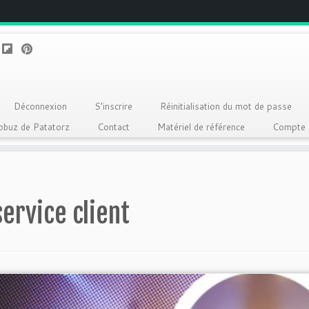
Déconnexion
S’inscrire
Réinitialisation du mot de passe
Qobuz de Patatorz
Contact
Matériel de référence
Compte
service client