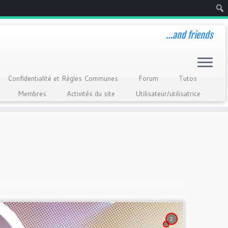
Rech
…and friends
Confidentialité et Règles Communes
Forum
Tutos
Membres
Activités du site
Utilisateur/utilisatrice
2