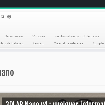
Déconnexion
S’inscrire
Réinitialisation du mot de passe
Qobuz de Patatorz
Contact
Matériel de référence
Compte
nano
3DLAB Nano v4 : quelques informa