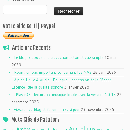
Rechercher :
Votre aide Ko-fi | Paypal
Articlorz Récents
Le blog propose une traduction automatique simple
10 mai
2026
Roon : un pas important concernant les NAS
28 avril 2026
Alpine Linux & Audio : Pourquoi l’obsession de la “Basse
Latence” tue la qualité sonore
3 janvier 2026
JPlay iOS : lecture de musique locale avec la version 1.3.15
22
décembre 2025
Gestion du blog et forum : mise à jour
29 novembre 2025
Mots Clés de Patatorz
Audiolinux
Ambre
Audio-linux
6moons
Amethyst
Audirvana
bAudio