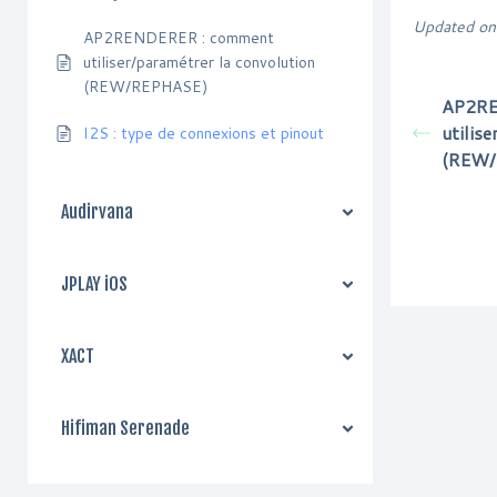
Updated on
AP2RENDERER : comment
utiliser/paramétrer la convolution
(REW/REPHASE)
AP2RE
utilis
I2S : type de connexions et pinout
(REW/
Audirvana
JPLAY iOS
XACT
Hifiman Serenade