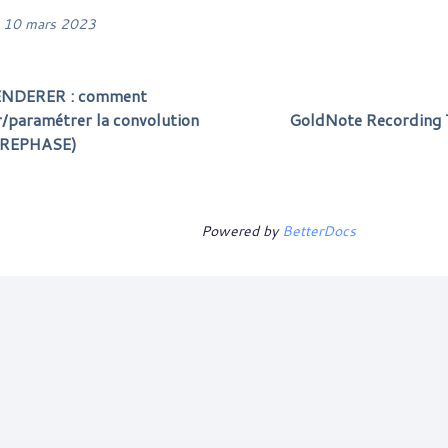
 10 mars 2023
NDERER : comment
er/paramétrer la convolution
GoldNote Recording 
REPHASE)
Powered by
BetterDocs