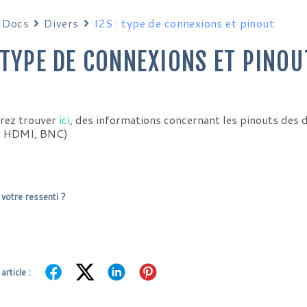
Docs
Divers
I2S : type de connexions et pinout
: TYPE DE CONNEXIONS ET PINOU
rez trouver
ici
, des informations concernant les pinouts des d
, HDMI, BNC)
 votre ressenti ?
article :