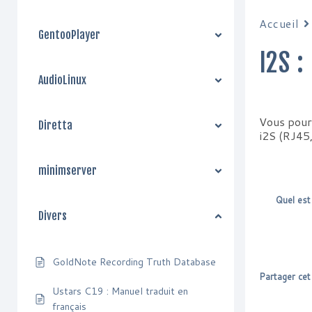
Accueil
GentooPlayer
I2S 
AudioLinux
Vous pour
Diretta
i2S (RJ45
minimserver
Quel est
Divers
GoldNote Recording Truth Database
Partager cet 
Ustars C19 : Manuel traduit en
français