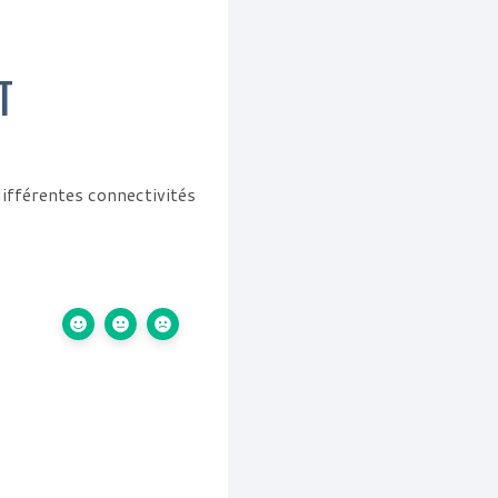
T
ifférentes connectivités