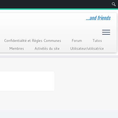
Rech
…and friends
Confidentialité et Règles Communes
Forum
Tutos
Membres
Activités du site
Utilisateur/utilisatrice