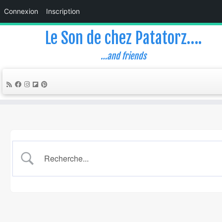
Connexion
Inscription
Le Son de chez Patatorz….
…and friends
Skip
to
content