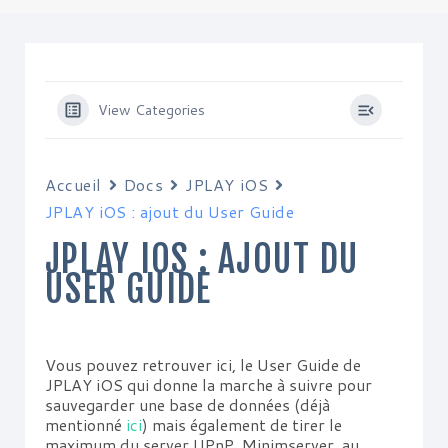
View Categories
Accueil
Docs
JPLAY iOS
JPLAY iOS : ajout du User Guide
JPLAY IOS : AJOUT DU
USER GUIDE
Vous pouvez retrouver ici, le User Guide de
JPLAY iOS qui donne la marche à suivre pour
sauvegarder une base de données (déjà
mentionné
ici
) mais également de tirer le
maximum du server UPnP, Minimserver, au