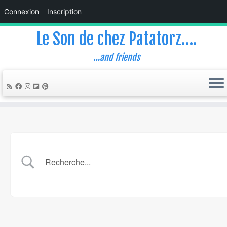
Connexion
Inscription
Le Son de chez Patatorz….
…and friends
Skip
to
content