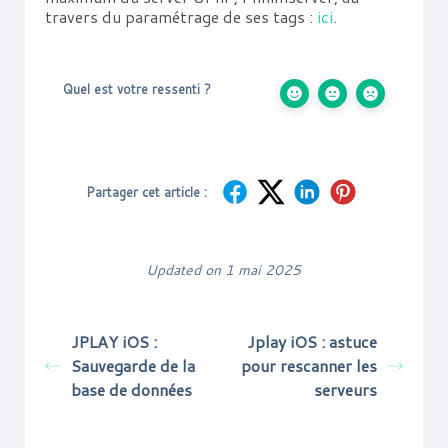
travers du paramétrage de ses tags :
ici
.
Quel est votre ressenti ?
Partager cet article :
Updated on 1 mai 2025
JPLAY iOS :
Jplay iOS : astuce
Sauvegarde de la
pour rescanner les
base de données
serveurs