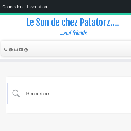
Connexion
Inscription
Le Son de chez Patatorz….
…and friends
Skip
to
content