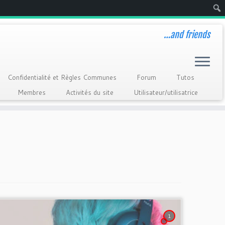
Rech
…and friends
Confidentialité et Règles Communes
Forum
Tutos
Membres
Activités du site
Utilisateur/utilisatrice
1