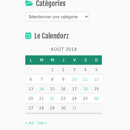
Catégories
Catégories
Le Calendorz
AOÛT 2018
L
M
M
J
V
S
D
1
2
3
4
5
6
7
8
9
10
11
12
13
14
15
16
17
18
19
20
21
22
23
24
25
26
27
28
29
30
31
« Juil
Sep »