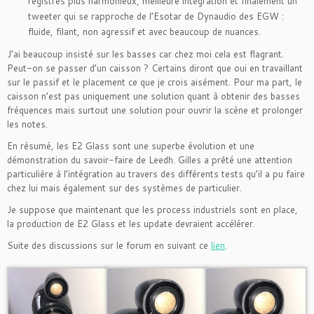
registres plus harmonieux, meilleure intégration et finalement un
tweeter qui se rapproche de l’Esotar de Dynaudio des EGW :
fluide, filant, non agressif et avec beaucoup de nuances.
J’ai beaucoup insisté sur les basses car chez moi cela est flagrant.
Peut-on se passer d’un caisson ? Certains diront que oui en travaillant
sur le passif et le placement ce que je crois aisément. Pour ma part, le
caisson n’est pas uniquement une solution quant à obtenir des basses
fréquences mais surtout une solution pour ouvrir la scène et prolonger
les notes.
En résumé, les E2 Glass sont une superbe évolution et une
démonstration du savoir-faire de Leedh. Gilles a prêté une attention
particulière à l’intégration au travers des différents tests qu’il a pu faire
chez lui mais également sur des systèmes de particulier.
Je suppose que maintenant que les process industriels sont en place,
la production de E2 Glass et les update devraient accélérer.
Suite des discussions sur le forum en suivant ce
lien
.