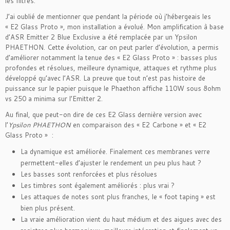
les filtres.
J’ai oublié de mentionner que pendant la période où j’hébergeais les
« E2 Glass Proto », mon installation a évolué. Mon amplification à base
d’ASR Emitter 2 Blue Exclusive a été remplacée par un Ypsilon
PHAETHON. Cette évolution, car on peut parler d’évolution, a permis
d’améliorer notamment la tenue des « E2 Glass Proto » : basses plus
profondes et résolues, meilleure dynamique, attaques et rythme plus
développé qu’avec l’ASR. La preuve que tout n’est pas histoire de
puissance sur le papier puisque le Phaethon affiche 110W sous 8ohm
vs 250 a minima sur l’Emitter 2.
Au final, que peut-on dire de ces E2 Glass dernière version avec
l’
Ypsilon PHAETHON
en comparaison des « E2 Carbone » et « E2
Glass Proto » :
La dynamique est améliorée. Finalement ces membranes verre
permettent-elles d’ajuster le rendement un peu plus haut ?
Les basses sont renforcées et plus résolues
Les timbres sont également améliorés : plus vrai ?
Les attaques de notes sont plus franches, le « foot taping » est
bien plus présent.
La vraie amélioration vient du haut médium et des aigues avec des