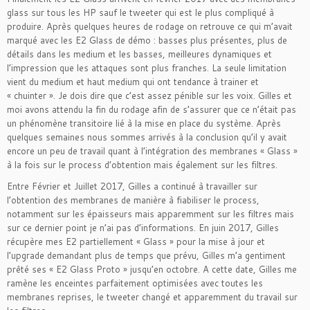
glass sur tous les HP sauf le tweeter qui est le plus compliqué à
produire. Après quelques heures de rodage on retrouve ce qui m’avait
marqué avec les E2 Glass de démo : basses plus présentes, plus de
détails dans les medium et les basses, meilleures dynamiques et
l’impression que les attaques sont plus franches. La seule limitation
vient du medium et haut medium qui ont tendance à trainer et
« chuinter ». Je dois dire que c’est assez pénible sur les voix. Gilles et
moi avons attendu la fin du rodage afin de s’assurer que ce n’était pas
un phénomène transitoire lié à la mise en place du système. Après
quelques semaines nous sommes arrivés à la conclusion qu’il y avait
encore un peu de travail quant à l’intégration des membranes « Glass »
à la fois sur le process d’obtention mais également sur les filtres.
Entre Février et Juillet 2017, Gilles a continué à travailler sur
l’obtention des membranes de manière à fiabiliser le process,
notamment sur les épaisseurs mais apparemment sur les filtres mais
sur ce dernier point je n’ai pas d’informations. En juin 2017, Gilles
récupère mes E2 partiellement « Glass » pour la mise à jour et
l’upgrade demandant plus de temps que prévu, Gilles m’a gentiment
prêté ses « E2 Glass Proto » jusqu’en octobre. A cette date, Gilles me
ramène les enceintes parfaitement optimisées avec toutes les
membranes reprises, le tweeter changé et apparemment du travail sur