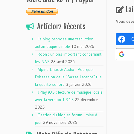
La
Vous dev
Articlorz Récents
Le blog propose une traduction
C
automatique simple
10 mai 2026
Roon : un pas important concernant
les NAS
28 avril 2026
Alpine Linux & Audio : Pourquoi
l’obsession de la “Basse Latence” tue
la qualité sonore
3 janvier 2026
JPlay iOS : lecture de musique locale
avec la version 1.3.15
22 décembre
2025
Gestion du blog et forum : mise à
jour
29 novembre 2025