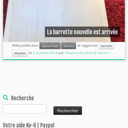
La barrette nouvelle est arrivée
Billet publié dans
et taggé avec
Appareillage
Secteur
barrette
le
1 octobre 2016
par
Patatorz (Ludovic)
|
Ouvrir »
WhyNot
Recherche
Rechercher :
Votre aide Ko-fi | Paypal