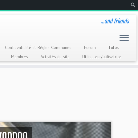
Rech
…and friends
Confidentialité et Règles Communes
Forum
Tutos
Membres
Activités du site
Utilisateur/utilisatrice
 VOODOO