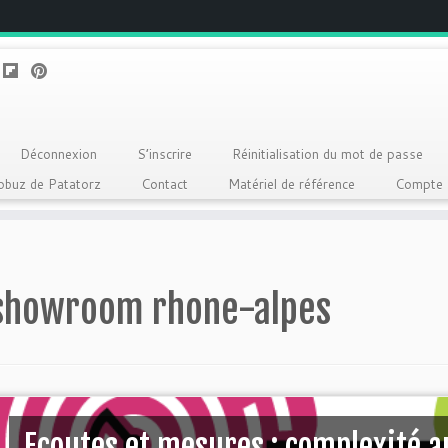
Déconnexion
S’inscrire
Réinitialisation du mot de passe
Qobuz de Patatorz
Contact
Matériel de référence
Compte
showroom rhone-alpes
Ecoutes et mesures : complexité a