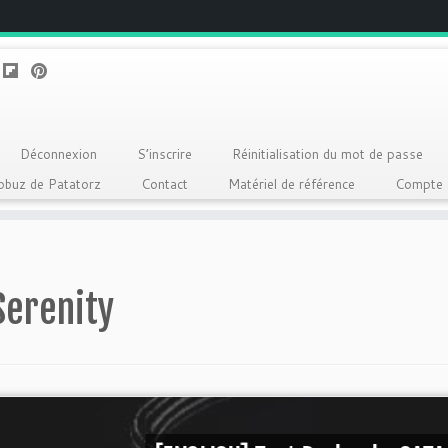
Déconnexion
S’inscrire
Réinitialisation du mot de passe
Qobuz de Patatorz
Contact
Matériel de référence
Compte
Serenity