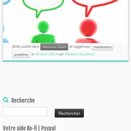
Billet publié dans
et taggé avec
Annonces Divers
maintenance
le
18 août 2019
par
Patatorz (Ludovic)
problème
Recherche
Rechercher :
Votre aide Ko-fi | Paypal