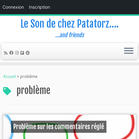
Connexion
Inscription
Le Son de chez Patatorz….
…and friends
Skip
to
Accueil
»
problème
content
problème
Problème sur les commentaires réglé