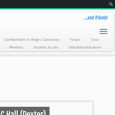
Rech
…and friends
Confidentialité et Règles Communes
Forum
Tutos
Membres
Activités du site
Utilisateur/utilisatrice
C Hall (Dexter)