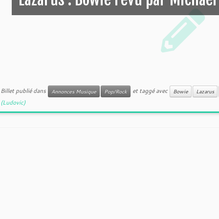
Billet publié dans
et taggé avec
Annonces Musique
Pop/Rock
Bowie
Lazarus
(Ludovic)