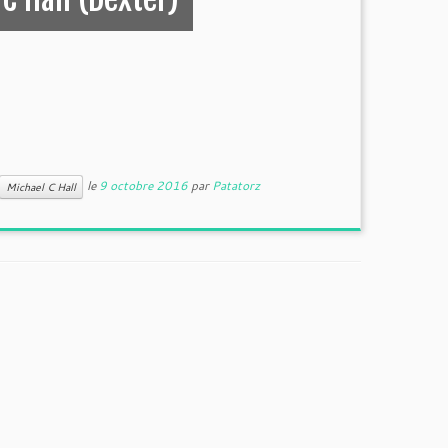
le
9 octobre 2016
par
Patatorz
Michael C Hall