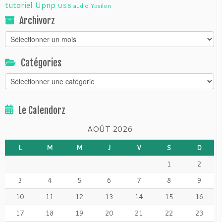
tutoriel
Upnp
USB audio
Ypsilon
Archivorz
Archivorz
Catégories
Catégories
Le Calendorz
AOÛT 2026
L
M
M
J
V
S
D
1
2
3
4
5
6
7
8
9
10
11
12
13
14
15
16
17
18
19
20
21
22
23