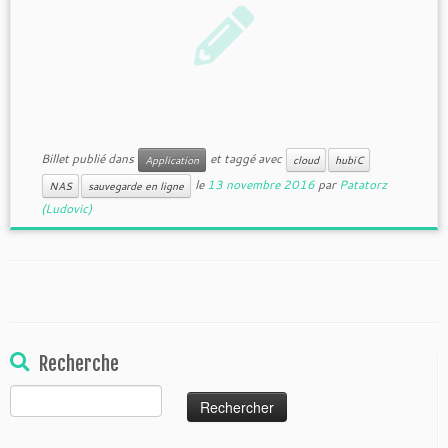
Billet publié dans
et taggé avec
Application
cloud
hubiC
le
13 novembre 2016
par
Patatorz
NAS
sauvegarde en ligne
(Ludovic)
Recherche
Rechercher :