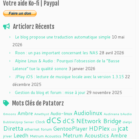
Votre aide Ko-fi | Paypal
Articlorz Récents
Le blog propose une traduction automatique simple
10 mai
2026
Roon : un pas important concernant les NAS
28 avril 2026
Alpine Linux & Audio : Pourquoi l’obsession de la “Basse
Latence” tue la qualité sonore
3 janvier 2026
JPlay iOS : lecture de musique locale avec la version 1.3.15
22
décembre 2025
Gestion du blog et forum : mise à jour
29 novembre 2025
Mots Clés de Patatorz
Audiolinux
Ambre
Audio-linux
6moons
Amethyst
Audirvana
bAudio
dCS
dCS NEtwork Bridge
Clock
BubbleUpnp Server
dietpi
jcat
Diretta
HDPlex
GentooPlayer
ethernet
forum
i2S
Leedh
Metrum Acoustics Ambre
jriver
Metrum Acoustics