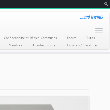
Rech
…and friends
Confidentialité et Règles Communes
Forum
Tutos
Membres
Activités du site
Utilisateur/utilisatrice