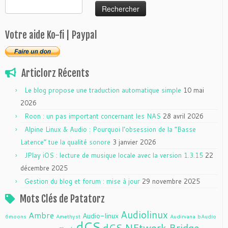
Rechercher :
Votre aide Ko-fi | Paypal
Articlorz Récents
Le blog propose une traduction automatique simple
10 mai
2026
Roon : un pas important concernant les NAS
28 avril 2026
Alpine Linux & Audio : Pourquoi l’obsession de la “Basse
Latence” tue la qualité sonore
3 janvier 2026
JPlay iOS : lecture de musique locale avec la version 1.3.15
22
décembre 2025
Gestion du blog et forum : mise à jour
29 novembre 2025
Mots Clés de Patatorz
Audiolinux
Ambre
Audio-linux
6moons
Amethyst
Audirvana
bAudio
dCS
dCS NEtwork Bridge