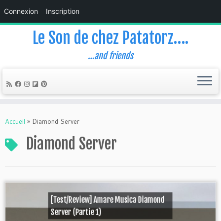
Connexion
Inscription
Le Son de chez Patatorz….
…and friends
Skip
to
Accueil
»
Diamond Server
content
Diamond Server
[Test/Review] Amare Musica Diamond
Server (Partie 1)