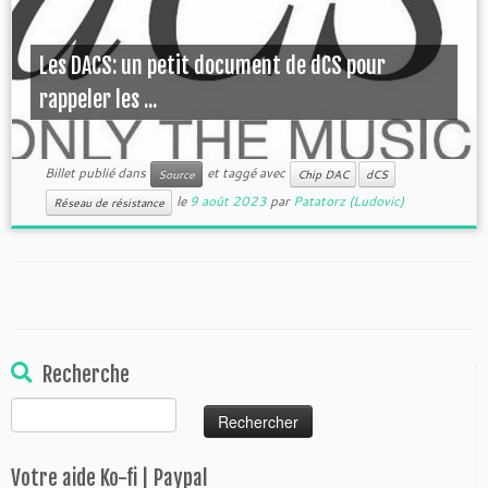
Les DACS: un petit document de dCS pour
rappeler les ...
Billet publié dans
et taggé avec
Source
Chip DAC
dCS
le
9 août 2023
par
Patatorz (Ludovic)
Réseau de résistance
Recherche
Rechercher :
Votre aide Ko-fi | Paypal