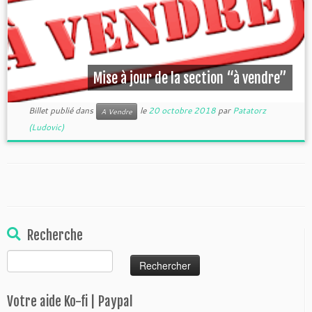
Mise à jour de la section “à vendre”
Billet publié dans
le
20 octobre 2018
par
Patatorz
A Vendre
(Ludovic)
Recherche
Rechercher :
Votre aide Ko-fi | Paypal